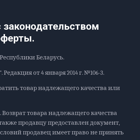
с законодательством
оферты.
 Республики Беларусь.
Редакция от 4 января 2014 г. №106-3.
ратить товар надлежащего качества или
н. Возврат товара надлежащего качества
 также продавцу предоставлен документ,
словий продавец имеет право не принять