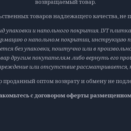
возвращаемый товар.
ственных товаров надлежащего качества, не 
 вид упаковки и напольного покрытия. LVT плит
ормацию о напольном покрытии, инструкцию 
тся без упаковки, поштучно или в произвольном
ар другим покупателям либо вернуть его прои
овреждение или отсутствие рассматривается, 
р проданный оптом возврату и обмену не подл
акомьтесь с договором оферты размещенном