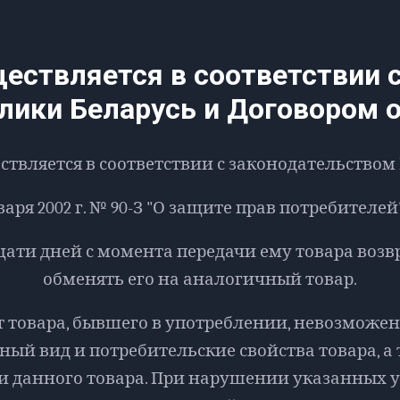
ществляется в соответствии 
лики Беларусь и Договором 
ствляется в соответствии с законодательством
ря 2002 г. № 90-З "О защите прав потребителей". 
цати дней с момента передачи ему товара возв
обменять его на аналогичный товар.
рат товара, бывшего в употреблении, невозможе
рный вид и потребительские свойства товара, а
 данного товара. При нарушении указанных у