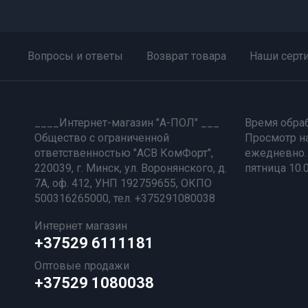
Вопросы и ответы
Возврат товара
Наши серт
____Интернет-магазин "А-ПОЛ" ___
Время обраб
Общество с ограниченной
Просмотр н
ответственностью "АСВ КомФорт",
ежедневно. 
220039, г. Минск, ул. Воронянского, д.
пятница 10.
7А, оф. 412, УНП 192759655, ОКПО
500316265000, тел. +375291080038
Интернет магазин
+37529 6111181
Оптовые продажи
+37529 1080038