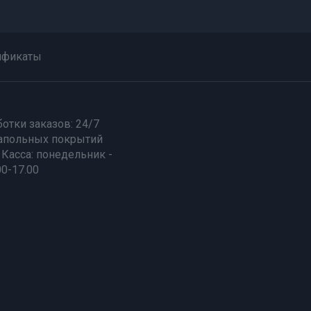
ификаты
отки заказов: 24/7
апольных покрытий
Касса: понедельник -
00-17.00