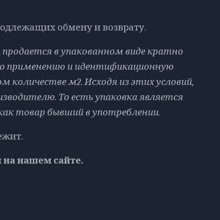
подлежащих обмену и возврату.
ка продается в упакованном виде кратно
по применению и идентификационную
 количестве м2. Исходя из этих условий,
зводителю. То есть упаковка является
как товар бывший в употреблении.
ежит.
 на нашем сайте.