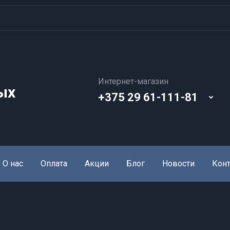
Интернет-магазин
ых
+375 29 61-111-81
О нас
Оплата
Акции
Блог
Новости
Кон