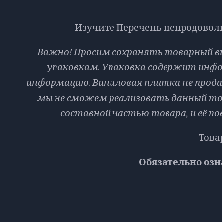
Изучите Перечень непродоволь
​​​​​Важно! Просим сохранять товарный
упаковкам. Упаковка содержит инф
информацию. Виниловая плитка не продае
мы не сможем реализовать данный тов
составной частью товара, и её п
Това
Обязательно озн