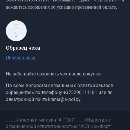
дождитесь сообщения об успешно проведенной оплате.
Образец чека
Образец чека
Не забывайте сохранять чек после покупки.
По всем вопросам связанным с оплатой заказов
обращайтесь по телефону +375296111181 или по
электронной почте krama@a-pol.by
____Интернет-магазин "А-ПОЛ" ___ Общество с
ограниченной ответственностью "АСВ КомФорт",