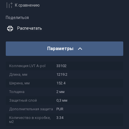
К сравнению
Поделиться
Распечатать
Параметры
Коллекция LVT A-pol
33102
Длина, мм
1219.2
Ширина, мм
152.4
Толщина
2 мм
Защитный слой
0,3 мм
Дополнительная защита
PUR
Количество в коробке,
3.34
м2