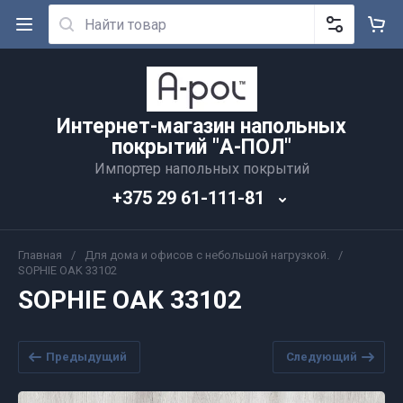
Интернет-магазин напольных
покрытий "А-ПОЛ"
Импортер напольных покрытий
+375 29 61-111-81
Главная
/
Для дома и офисов с небольшой нагрузкой.
/
SOPHIE OAK 33102
SOPHIE OAK 33102
Предыдущий
Следующий