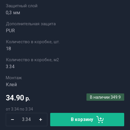
Защитный слой
0,3 мм
Дополнительная защита
PUR
Количество в коробке, шт.
18
Количество в коробке, м2
3.34
Монтаж
Клей
34.90
р.
В наличии
349.9
от 3.34 по 3.34
В корзину