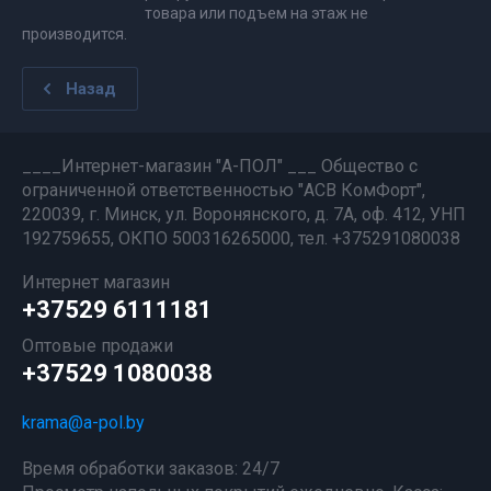
товара или подъем на этаж не
производится.
Назад
____Интернет-магазин "А-ПОЛ" ___ Общество с
ограниченной ответственностью "АСВ КомФорт",
220039, г. Минск, ул. Воронянского, д. 7А, оф. 412, УНП
192759655, ОКПО 500316265000, тел. +375291080038
Интернет магазин
+37529 6111181
Оптовые продажи
+37529 1080038
krama@a-pol.by
Время обработки заказов: 24/7