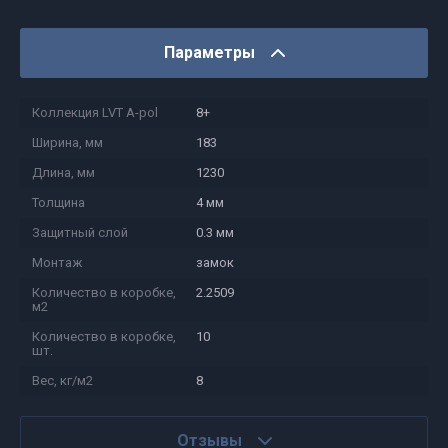
Параметры
Коллекция LVT A-pol
8+
Ширина, мм
183
Длина, мм
1230
Толщина
4 мм
Защитный слой
0.3 мм
Монтаж
замок
Количество в коробке,
2.2509
м2
Количество в коробке,
10
шт.
Вес, кг/м2
8
Отзывы