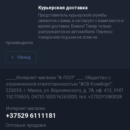
Курьерская доставка
Представитель курьерской службы
свяжется с вами, и согласует с вами место и
время доставки. Важно! Товар только
разгружается из автомобиля. Перенос
товара или подъем на этаж не
производится.
Назад
____Интернет-магазин "А-ПОЛ" ___ Общество с
ограниченной ответственностью "АСВ КомФорт",
220039, г. Минск, ул. Воронянского, д. 7А, оф. 412, УНП
192759655, ОКПО 500316265000, тел. +375291080038
Интернет магазин
+37529 6111181
Оптовые продажи