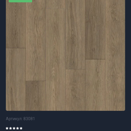
Артикул:
83081