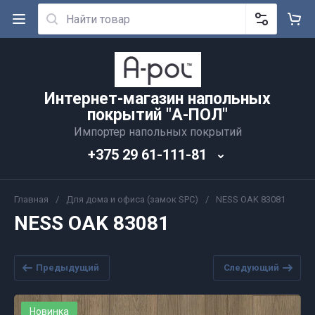
Интернет-магазин напольных
покрытий "А-ПОЛ"
Импортер напольных покрытий
+375 29 61-111-81
Главная
/
Для дома и офиса (замок SPC)
/
NESS OAK 83081
NESS OAK 83081
Предыдущий
Следующий
Новинка