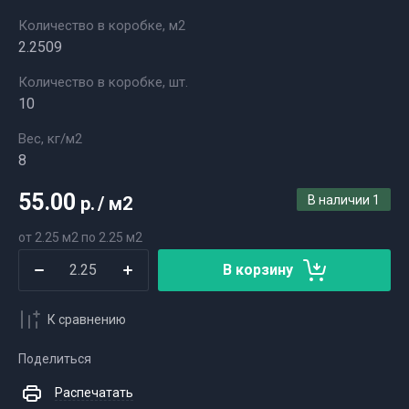
Количество в коробке, м2
2.2509
Количество в коробке, шт.
10
Вес, кг/м2
8
55.00
р.
/
м2
В наличии
1
от 2.25 м2 по 2.25 м2
В корзину
К сравнению
Поделиться
Распечатать